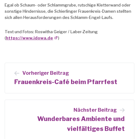
Egal ob Schaum- oder Schlammgrube, rutschige Kletterwand oder
sonstige Hindernisse, die Schierlinger Frauenkreis-Damen stellten
sich allen Herausforderungen des Schlamm-Engel-Laufs.
Text und Fotos: Roswitha Geiger / Laber-Zeitung
(
https://www.idowa.de
)
Beitrags-
Vorheriger Beitrag
Navigation
Frauenkreis-Café beim Pfarrfest
Nächster Beitrag
Wunderbares Ambiente und
vielfältiges Buffet