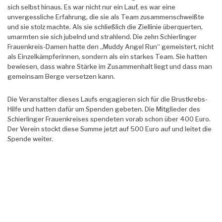
sich selbst hinaus. Es war nicht nur ein Lauf, es war eine
unvergessliche Erfahrung, die sie als Team zusammenschweißte
und sie stolz machte. Als sie schließlich die Ziellinie überquerten,
umarmten sie sich jubelnd und strahlend. Die zehn Schierlinger
Frauenkreis-Damen hatte den „Muddy Angel Run“ gemeistert, nicht
als Einzelkämpferinnen, sondern als ein starkes Team. Sie hatten
bewiesen, dass wahre Stärke im Zusammenhalt liegt und dass man
gemeinsam Berge versetzen kann.
Die Veranstalter dieses Laufs engagieren sich für die Brustkrebs-
Hilfe und hatten dafür um Spenden gebeten. Die Mitglieder des
Schierlinger Frauenkreises spendeten vorab schon über 400 Euro.
Der Verein stockt diese Summe jetzt auf 500 Euro auf und leitet die
Spende weiter.