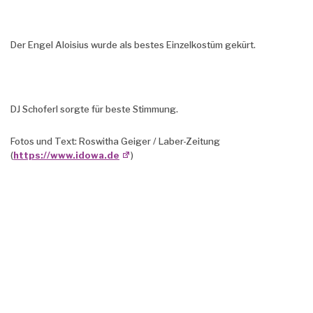
Der Engel Aloisius wurde als bestes Einzelkostüm gekürt.
DJ Schoferl sorgte für beste Stimmung.
Fotos und Text: Roswitha Geiger / Laber-Zeitung
(
https://www.idowa.de
)